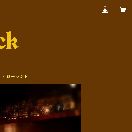
ド
ローランド