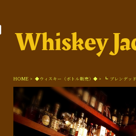
HOME
◆ウィスキー（ボトル販売）◆
┗ ブレンデッ