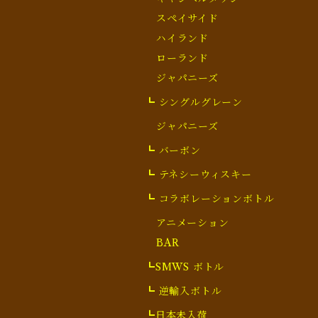
スペイサイド
ハイランド
ローランド
ジャパニーズ
┗ シングルグレーン
ジャパニーズ
┗ バーボン
┗ テネシーウィスキー
┗ コラボレーションボトル
アニメーション
BAR
┗SMWS ボトル
┗ 逆輸入ボトル
┗日本未入荷