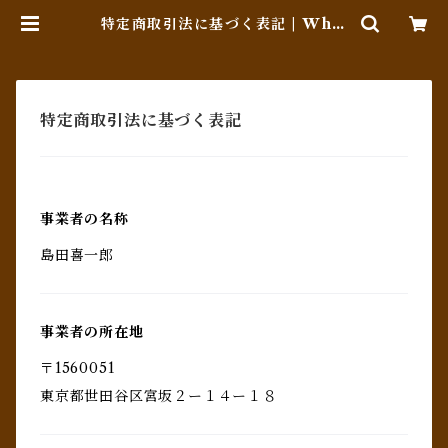
特定商取引法に基づく表記 | Whis
key Jack (Online Shop)
特定商取引法に基づく表記
事業者の名称
島田喜一郎
事業者の所在地
〒1560051
東京都世田谷区宮坂２ー１４ー１８