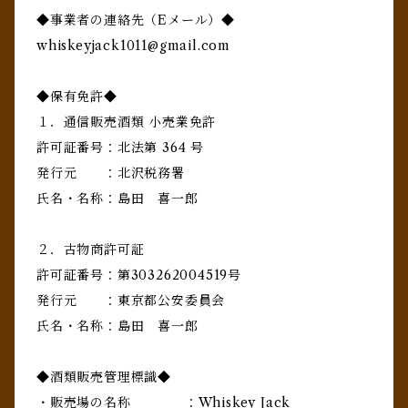
◆事業者の連絡先（Eメール）◆
whiskeyjack1011@gmail.com
◆保有免許◆
１．通信販売酒類 小売業免許
許可証番号：北法第 364 号
発行元 ：北沢税務署
氏名・名称：島田 喜一郎
２．古物商許可証
許可証番号：第303262004519号
発行元 ：東京都公安委員会
氏名・名称：島田 喜一郎
◆酒類販売管理標識◆
・販売場の名称 ：Whiskey Jack