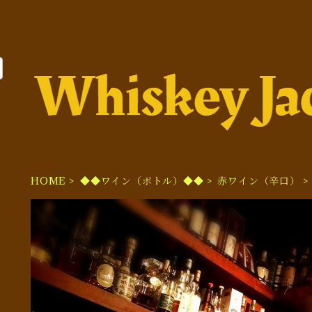
HOME
◆◆ワイン（ボトル）◆◆
赤ワイン（辛口）