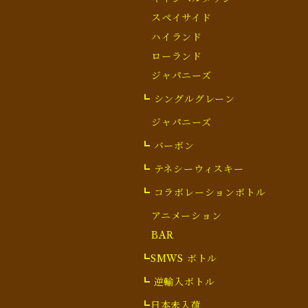
スペイサイド
ハイランド
ローランド
ジャパニーズ
┗ シングルグレーン
ジャパニーズ
┗ バーボン
┗ テネシーウィスキー
┗ コラボレーションボトル
アニメーション
BAR
┗SMWS ボトル
┗ 逆輸入ボトル
┗日本未入荷