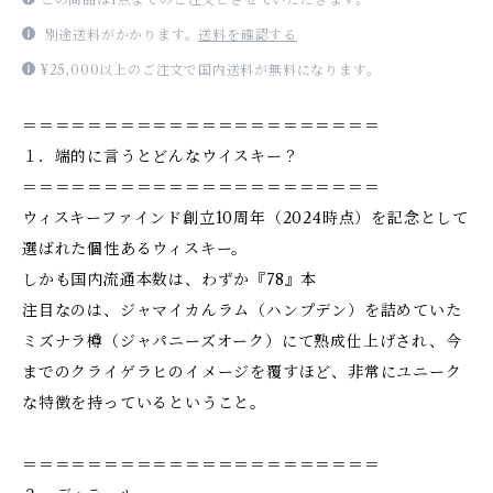
別途送料がかかります。
送料を確認する
¥25,000以上のご注文で国内送料が無料になります。
＝＝＝＝＝＝＝＝＝＝＝＝＝＝＝＝＝＝＝＝＝＝
１．端的に言うとどんなウイスキー？
＝＝＝＝＝＝＝＝＝＝＝＝＝＝＝＝＝＝＝＝＝＝
ウィスキーファインド創立10周年（2024時点）を記念として
選ばれた個性あるウィスキー。
しかも国内流通本数は、わずか『78』本
注目なのは、ジャマイカんラム（ハンプデン）を詰めていた
ミズナラ樽（ジャパニーズオーク）にて熟成仕上げされ、今
までのクライゲラヒのイメージを覆すほど、非常にユニーク
な特徴を持っているということ。
＝＝＝＝＝＝＝＝＝＝＝＝＝＝＝＝＝＝＝＝＝＝