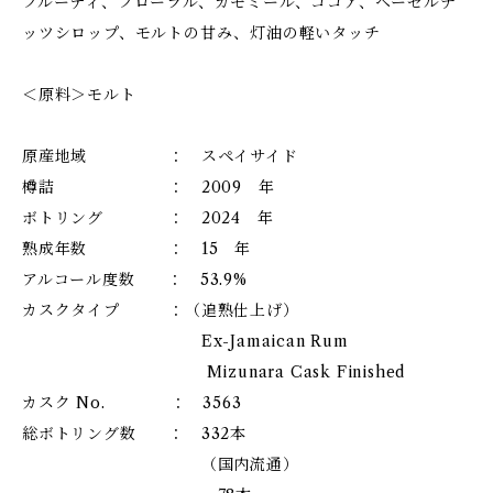
フルーティ、フローラル、カモミール、ココア、ヘーゼルナ
ッツシロップ、モルトの甘み、灯油の軽いタッチ
＜原料＞モルト
原産地域 ： スペイサイド
樽詰 ： 2009 年
ボトリング ： 2024 年
熟成年数 ： 15 年
アルコール度数 ： 53.9%
カスクタイプ ：（追熟仕上げ）
Ex-Jamaican Rum
Mizunara Cask Finished
カスク No. ： 3563
総ボトリング数 ： 332本
（国内流通）