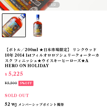
1
/2
【ボトル／200ml ★日本市場限定】 リンクウッド
10年 2014 1stフィルオロロソシェリークォーターカ
スク フィニッシュ★ウイスキーヒーローズ★A
HERO ON HOLIDAY
5,225
¥
¥5,500
5%OFF
SOLD OUT
52
WJ メンバーシップポイント獲得