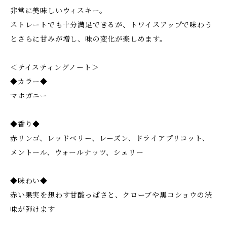
非常に美味しいウィスキー。
ストレートでも十分満足できるが、トワイスアップで味わう
とさらに甘みが増し、味の変化が楽しめます。
＜テイスティングノート＞
◆カラー◆
マホガニー
◆香り◆
赤リンゴ、レッドベリー、レーズン、ドライアプリコット、
メントール、ウォールナッツ、シェリー
◆味わい◆
赤い果実を想わす甘酸っぱさと、クローブや黒コショウの渋
味が弾けます