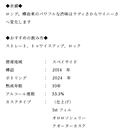
◆余韻◆
ロング。樽由来のパワフルな渋味はウディさからワイニーさ
へ変化します
◆おすすめの飲み方◆
ストレート、トゥワイスアップ、ロック
原産地域 ： スペイサイド
樽詰 ： 2014 年
ボトリング ： 2024 年
熟成年数 ： 10年
アルコール度数 ： 55.3%
カスクタイプ ： （仕上げ）
1st フィル
オロロソシェリー
クオーターカスク