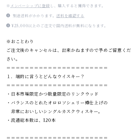
※
メンバーシップに登録
し、購入すると獲得できます。
別途送料がかかります。
送料を確認する
¥25,000以上のご注文で国内送料が無料になります。
※おことわり
ご注文後のキャンセルは、出来かねますので予めご留意くだ
さい。
＝＝＝＝＝＝＝＝＝＝＝＝＝＝＝＝＝＝＝＝＝＝
１．端的に言うとどんなウイスキー？
＝＝＝＝＝＝＝＝＝＝＝＝＝＝＝＝＝＝＝＝＝＝
・日本市場限定かつ数量限定のリンクウッド
・バランスのとれたオロロソシェリー樽仕上げの
非常においしいシングルカスクウィスキー。
・流通総本数は、120本
＝＝＝＝＝＝＝＝＝＝＝＝＝＝＝＝＝＝＝＝＝＝