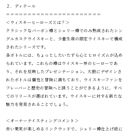
２．ディテール
＝＝＝＝＝＝＝＝＝＝＝＝＝＝＝＝＝＝＝＝＝＝
＜ウィスキーヒーローズとは？＞
クラシックなバーボン樽とシェリー樽でのみ熟成されたシン
グルカスクウイスキーと、少量生産の限定ウイスキーで構成
されたシリーズです。
各ボトルには、ちょっとしたいたずら心とヒロイズムが込め
られています。これらの樽はウイスキー界のヒーローであ
り、それを反映したプレゼンテーション。大胆にデザインさ
れたボトルは個性と冒険に満ちており、ウイスキーファンを
フレーバーと歴史の冒険へと誘うことができるように、すべ
てのリリースが選ばれています。ウイスキーに対する新たな
魅力を発見されることでしょう。
＜オーナーテイスティングコメント＞
赤い果実が楽しめるリンクウッドで、シェリー樽仕上げ故に