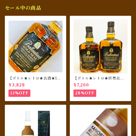
セール中の商品
【ボトル★レトロ★古酒★198
【ボトル★レトロ★終売古酒
0年代リリース★免税店終売
セット★1980年代リリース★
¥3,828
¥7,200
品】 Ballantine's バランタ
免税店終売品】 Ballantine's
イン ゴールドシール 12年 750
バランタイン ゴールドシー
13%OFF
28%OFF
ml
ル 12年 750ml & 1000ml