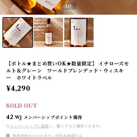
1
/3
【ボトル★まとめ買いOK★数量限定】 イチローズモ
ルト＆グレーン ワールドブレンデッド・ウィスキ
ー ホワイトラベル
¥4,290
SOLD OUT
42
WJ メンバーシップポイント獲得
※
メンバーシップに登録
し、購入すると獲得できます。
別途送料がかかります。
送料を確認する