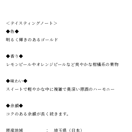
＜テイスティングノート＞
◆色◆
明るく輝きのあるゴールド
◆香り◆
レモンピールやオレンジピールなど爽やかな柑橘系の果物
◆味わい◆
スイートで軽やかな中に複雑で奥深い原酒のハーモニー
◆余韻◆
コクのある余韻が長く続きます。
原産地域 ： 埼玉県（日本）