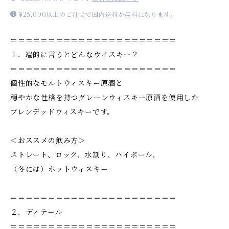
¥25,000以上のご注文で国内送料が無料になります。
＝＝＝＝＝＝＝＝＝＝＝＝＝＝＝＝＝＝＝＝＝＝
１．端的に言うとどんなウイスキー？
＝＝＝＝＝＝＝＝＝＝＝＝＝＝＝＝＝＝＝＝＝＝
個性的なモルトウィスキー原酒と
穏やかな性格を持つグレーンウィスキー原酒を使用した
ブレンデッドウィスキーです。
＜おススメの飲み方＞
ストレート、ロック、水割り、ハイボール、
（冬には）ホットウィスキー
＝＝＝＝＝＝＝＝＝＝＝＝＝＝＝＝＝＝＝＝＝＝
２．ディテール
＝＝＝＝＝＝＝＝＝＝＝＝＝＝＝＝＝＝＝＝＝＝