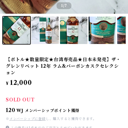
1
/7
【ボトル★数量限定★台湾専売品★日本未発売】ザ・
グレンリベット 12年 ラム&バーボンカスクセレクシ
ョン
12,000
¥
SOLD OUT
120
WJ メンバーシップポイント獲得
※
メンバーシップに登録
し、購入すると獲得できます。
この商品は1点までのご注文とさせていただきます。