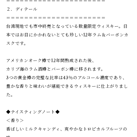
＝＝＝＝＝＝＝＝＝＝＝＝＝＝＝＝＝＝＝＝＝＝
２．ディテール
＝＝＝＝＝＝＝＝＝＝＝＝＝＝＝＝＝＝＝＝＝＝
台湾現地でも市中終売となっている数量限定ウィスキー。日
本ではお目にかかれないとても珍しい12年ラム＆バーボンカ
スクです。
アメリカンオーク樽で12年間熟成された後、
カリブ海のラム酒樽とバーボン樽に移されます。
3つの黄金樽の完璧な比率は43％のアルコール濃度であり、
豊かな香りと味わいが堪能できるウィスキーに仕上がりまし
た。
◆テイスティングノート◆
＜香り＞
香ばしいミルクキャンディ、爽やかなトロピカルフルーツの