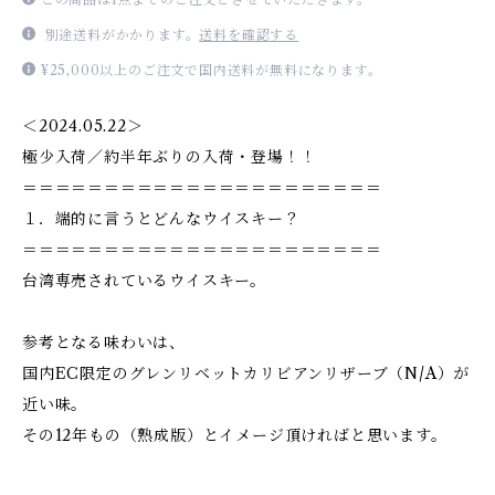
別途送料がかかります。
送料を確認する
¥25,000以上のご注文で国内送料が無料になります。
＜2024.05.22＞
極少入荷／約半年ぶりの入荷・登場！！
＝＝＝＝＝＝＝＝＝＝＝＝＝＝＝＝＝＝＝＝＝＝
１．端的に言うとどんなウイスキー？
＝＝＝＝＝＝＝＝＝＝＝＝＝＝＝＝＝＝＝＝＝＝
台湾専売されているウイスキー。
参考となる味わいは、
国内EC限定のグレンリベットカリビアンリザーブ（N/A）が
近い味。
その12年もの（熟成版）とイメージ頂ければと思います。