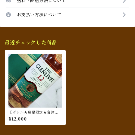
送料・配送方法について
お支払い方法について
最近チェックした商品
【ボトル★数量限定★台湾専
売品★日本未発売】ザ・グレ
¥12,000
ンリベット 12年 ラム&バーボ
ンカスクセレクション