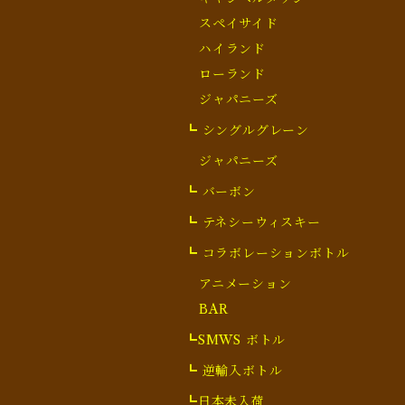
スペイサイド
ハイランド
ローランド
ジャパニーズ
┗ シングルグレーン
ジャパニーズ
┗ バーボン
┗ テネシーウィスキー
┗ コラボレーションボトル
アニメーション
BAR
┗SMWS ボトル
┗ 逆輸入ボトル
┗日本未入荷