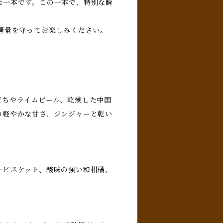
な一本です。この一本で、特別な瞬
適量を守ってお楽しみください。
だちやライムピール、乾燥した中国
の軽やかな甘さ、ジンジャーと乾い
ービスケット、酸味の強い和柑橘、