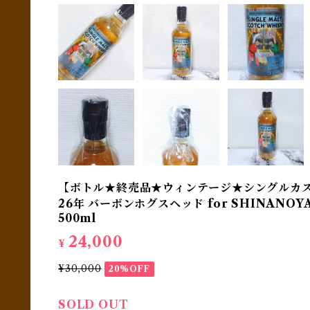
【ボトル★終売品★ウィンテージ★シングルカスク
26年 バーボンホグスヘッド for SHINANO
500ml
24,000
¥
¥30,000
20%OFF
SOLD OUT