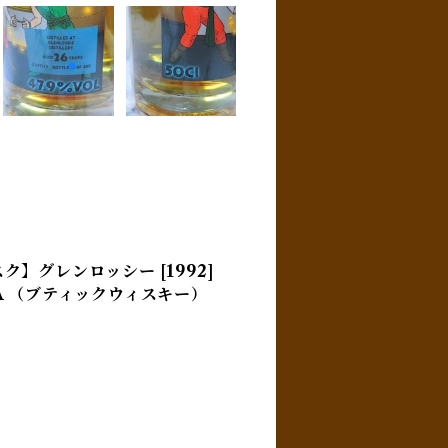
】グレンロッシー [1992]
YA （ブティックウィスキー）