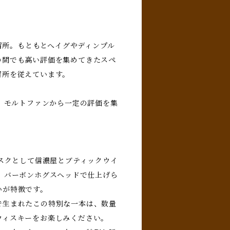
蒸留所。もともとへイグやディンプル
の間でも高い評価を集めてきたスペ
留所を従えています。
し、モルトファンから一定の評価を集
。
カスクとして信濃屋とブティックウイ
、バーボンホグスヘッドで仕上げら
いが特徴です。
で生まれたこの特別な一本は、数量
ウィスキーをお楽しみください。