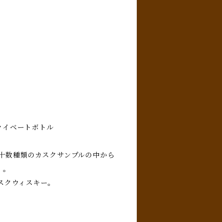
ライベートボトル
。十数種類のカスクサンプルの中から
）。
スクウィスキー。